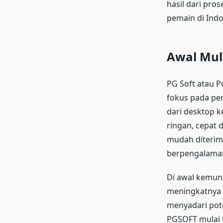
hasil dari pro
pemain di Indo
Awal Mul
PG Soft atau 
fokus pada pen
dari desktop 
ringan, cepat 
mudah diterim
berpengalama
Di awal kemun
meningkatnya k
menyadari poten
PGSOFT mulai 