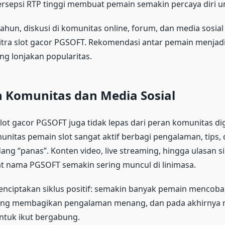
ersepsi RTP tinggi membuat pemain semakin percaya diri u
tahun, diskusi di komunitas online, forum, dan media sosial
tra slot gacor PGSOFT. Rekomendasi antar pemain menjadi
g lonjakan popularitas.
 Komunitas dan Media Sosial
ot gacor PGSOFT juga tidak lepas dari peran komunitas digi
unitas pemain slot sangat aktif berbagi pengalaman, tips,
ng “panas”. Konten video, live streaming, hingga ulasan s
t nama PGSOFT semakin sering muncul di linimasa.
 menciptakan siklus positif: semakin banyak pemain mencob
ang membagikan pengalaman menang, dan pada akhirnya 
ntuk ikut bergabung.