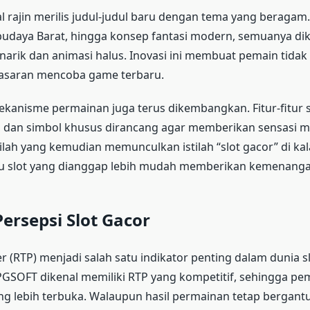
 rajin merilis judul-judul baru dengan tema yang beragam.
, budaya Barat, hingga konsep fantasi modern, semuanya d
narik dan animasi halus. Inovasi ini membuat pemain tidak
nasaran mencoba game terbaru.
ekanisme permainan juga terus dikembangkan. Fitur-fitur s
er, dan simbol khusus dirancang agar memberikan sensasi
Inilah yang kemudian memunculkan istilah “slot gacor” di k
itu slot yang dianggap lebih mudah memberikan kemenanga
ersepsi Slot Gacor
r (RTP) menjadi salah satu indikator penting dalam dunia sl
GSOFT dikenal memiliki RTP yang kompetitif, sehingga pe
g lebih terbuka. Walaupun hasil permainan tetap bergant