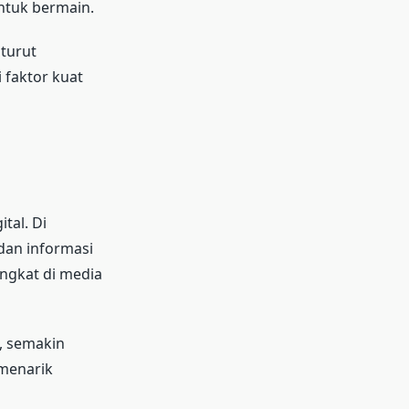
ntuk bermain.
 turut
 faktor kuat
tal. Di
 dan informasi
ingkat di media
a, semakin
menarik