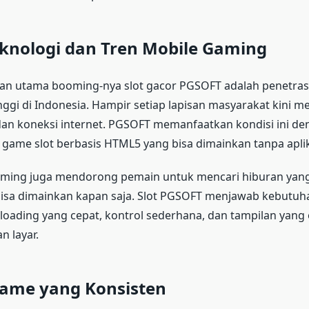
eknologi dan Tren Mobile Gaming
asan utama booming-nya slot gacor PGSOFT adalah penetra
nggi di Indonesia. Hampir setiap lapisan masyarakat kini me
dan koneksi internet. PGSOFT memanfaatkan kondisi ini d
game slot berbasis HTML5 yang bisa dimainkan tanpa apli
aming juga mendorong pemain untuk mencari hiburan yang 
 bisa dimainkan kapan saja. Slot PGSOFT menjawab kebutuh
oading yang cepat, kontrol sederhana, dan tampilan yang 
n layar.
Game yang Konsisten