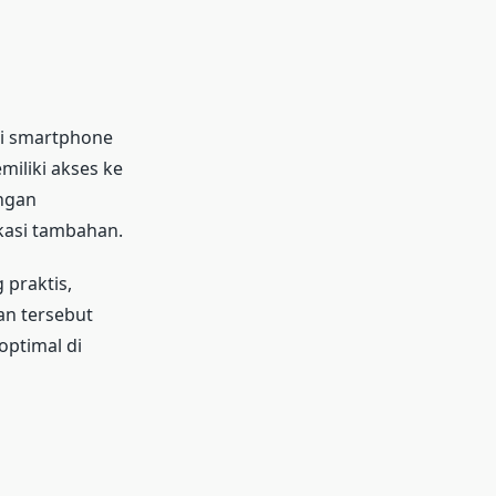
si smartphone
miliki akses ke
engan
kasi tambahan.
praktis,
an tersebut
optimal di